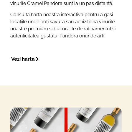
vinurile Cramei Pandora sunt la un pas distanță.
Consultă harta noastră interactivă pentru a găsi
locațiile unde poți savura sau achiziționa vinurile
noastre premium și bucură-te de rafinamentul și
autenticitatea gustului Pandora oriunde ai fi.
Vezi harta