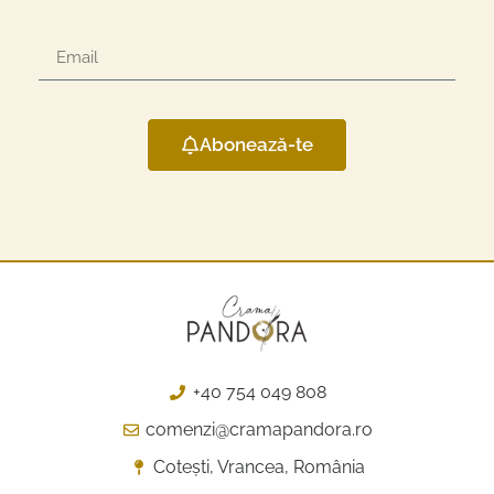
Abonează-te
+40 754 049 808
comenzi@cramapandora.ro
Cotești, Vrancea, România