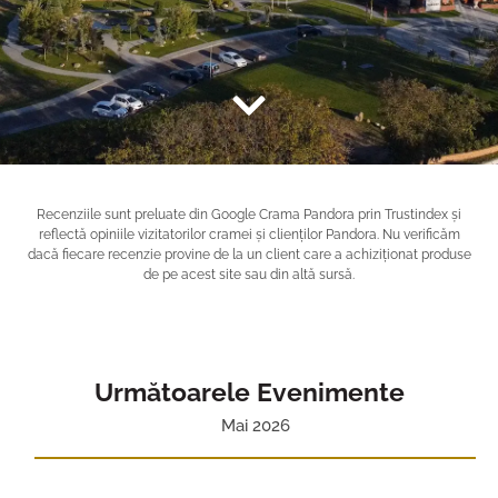
Recenziile sunt preluate din Google Crama Pandora prin Trustindex și
reflectă opiniile vizitatorilor cramei și clienților Pandora. Nu verificăm
dacă fiecare recenzie provine de la un client care a achiziționat produse
de pe acest site sau din altă sursă.
Următoarele Evenimente
Mai 2026