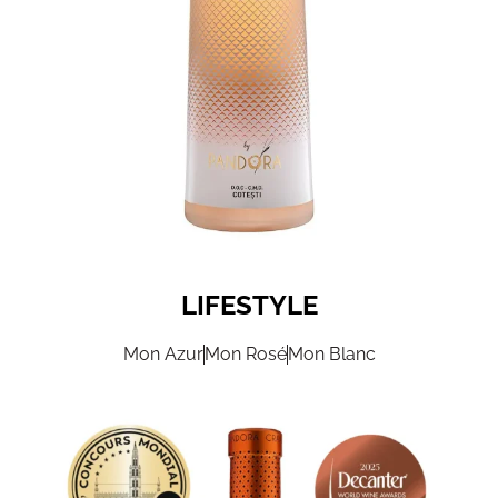
LIFESTYLE
Mon Azur
Mon Rosé
Mon Blanc