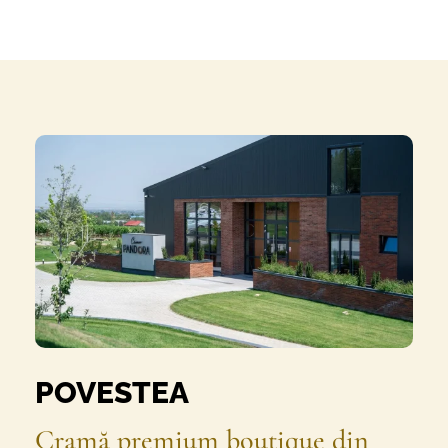
POVESTEA
Cramă premium boutique din