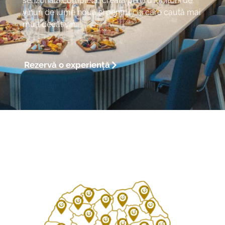
senzorială completă, creată pentru iubitorii de
vinuri de lume nouă și pentru cei care caută mai
mult decât vin.
Rezervă o experiență