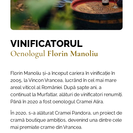
VINIFICATORUL
Oenologul
Florin Manoliu
Florin Manoliu și-a început cariera în vinificație în
2005, la Vincon Vrancea, lucrând în cel mai mare
areal viticol al României. După șapte ani, a
continuat la Murfatlar, alături de vinificatori renumiți.
Până în 2020 a fost oenologul Cramei Alira.
În 2020, s-a alăturat Cramei Pandora, un proiect de
cramă boutique ambițios, devenind una dintre cele
mai premiate crame din Vrancea.