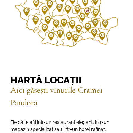
HARTĂ LOCAȚII
Aici găsești vinurile Cramei
Pandora
Fie că te afli într-un restaurant elegant, într-un
magazin specializat sau într-un hotel rafinat,