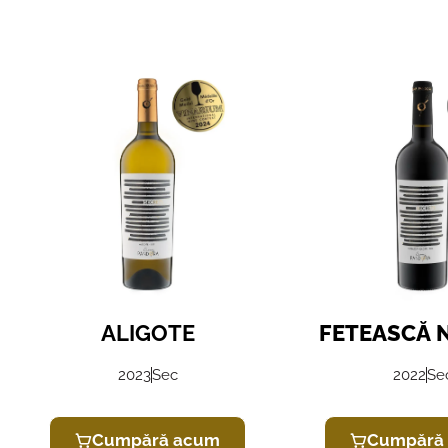
ALIGOTE
FETEASCĂ 
2023
Sec
2022
Se
Cumpără acum
Cumpără