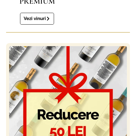
PREMIUM
Vezi vinuri