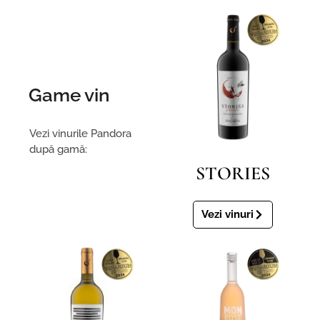
Game vin
Vezi vinurile Pandora
după gamă:
STORIES
Vezi vinuri