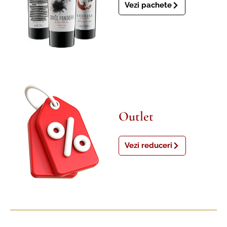
Vezi pachete
Outlet
Vezi reduceri