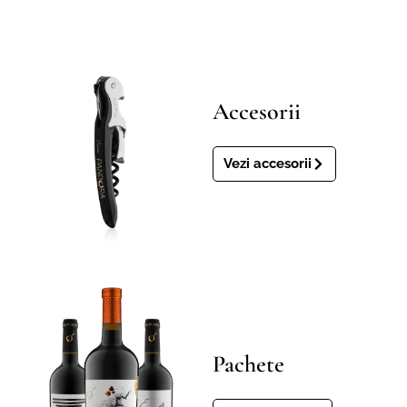
Accesorii
Vezi accesorii
Pachete