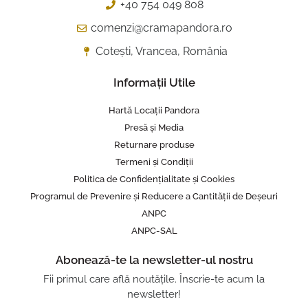
+40 754 049 808
comenzi@cramapandora.ro
Cotești, Vrancea, România
Informații Utile
Hartă Locații Pandora
Presă și Media
Returnare produse
Termeni și Condiții
Politica de Confidențialitate și Cookies
Programul de Prevenire și Reducere a Cantității de Deșeuri
ANPC
ANPC-SAL
Abonează-te la newsletter-ul nostru
Fii primul care află noutățile. Înscrie-te acum la
newsletter!