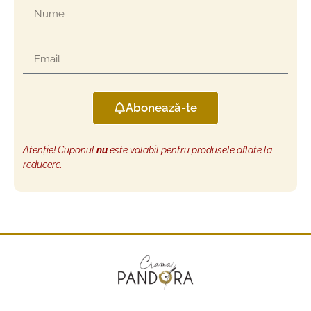
Abonează-te
Atenție! Cuponul
nu
este valabil pentru produsele aflate la
reducere.