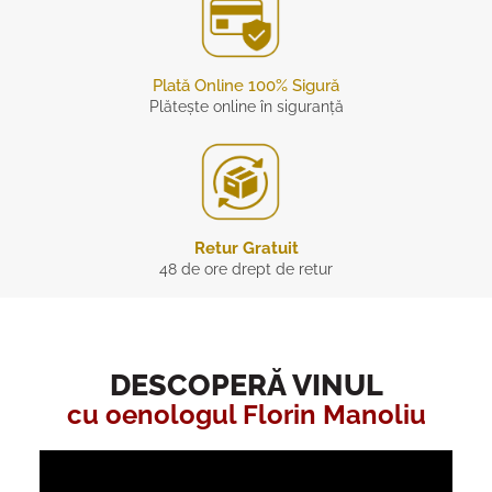
Plată Online 100% Sigură
Plătește online în siguranță
Retur Gratuit
48 de ore drept de retur
DESCOPERĂ VINUL
cu oenologul Florin Manoliu