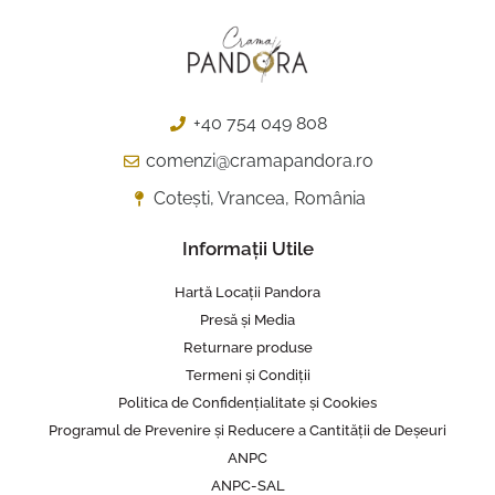
+40 754 049 808
comenzi@cramapandora.ro
Cotești, Vrancea, România
Informații Utile
Hartă Locații Pandora
Presă și Media
Returnare produse
Termeni și Condiții
Politica de Confidențialitate și Cookies
Programul de Prevenire și Reducere a Cantității de Deșeuri
ANPC
ANPC-SAL