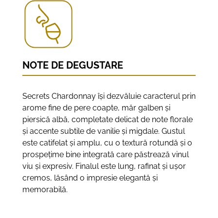
NOTE DE DEGUSTARE
Secrets Chardonnay își dezvăluie caracterul prin
arome fine de pere coapte, măr galben și
piersică albă, completate delicat de note florale
și accente subtile de vanilie și migdale. Gustul
este catifelat și amplu, cu o textură rotundă și o
prospețime bine integrată care păstrează vinul
viu și expresiv. Finalul este lung, rafinat și ușor
cremos, lăsând o impresie elegantă și
memorabilă.