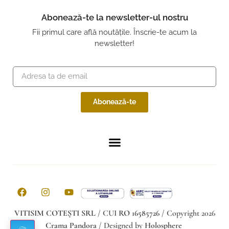
Abonează-te la newsletter-ul nostru
Fii primul care află noutățile. Înscrie-te acum la
newsletter!
Abonează-te
VITISIM COTEȘTI SRL
/ CUI
RO 16585726
/ Copyright 2026
Crama Pandora
/ Designed by
Holosphere