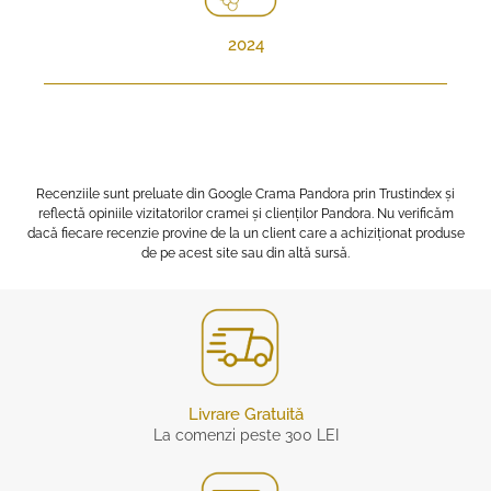
2024
Recenziile sunt preluate din Google Crama Pandora prin Trustindex și
reflectă opiniile vizitatorilor cramei și clienților Pandora. Nu verificăm
dacă fiecare recenzie provine de la un client care a achiziționat produse
de pe acest site sau din altă sursă.
Livrare Gratuită
La comenzi peste 300 LEI