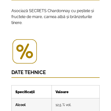
Asociază SECRETS Chardonnay cu peștele și
fructele de mare, carnea albă și brânzeturile
tinere.
DATE TEHNICE
Specificații
Valoare
Alcool
12,5 % vol.