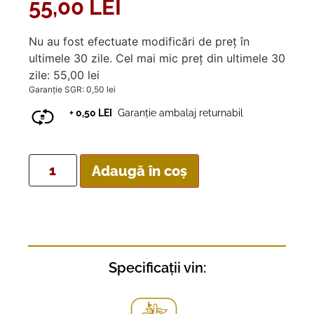
55,00
LEI
Nu au fost efectuate modificări de preț în
ultimele 30 zile. Cel mai mic preț din ultimele 30
zile:
55,00
lei
Garanție SGR:
0,50
lei
+ 0,50 LEI
Garanție ambalaj returnabil
Adaugă în coș
Specificații vin: