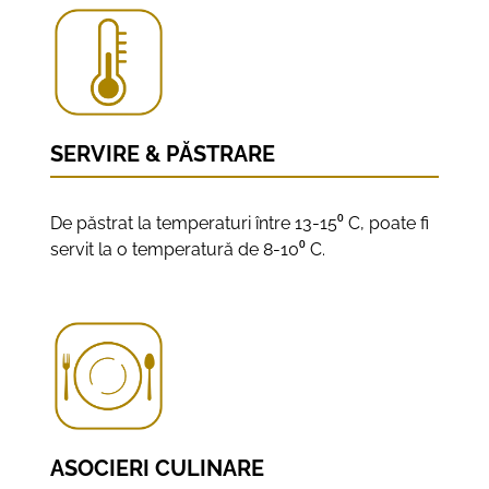
SERVIRE & PĂSTRARE
De păstrat la temperaturi între 13-15⁰ C, poate fi
servit la o temperatură de 8-10⁰ C.
ASOCIERI CULINARE